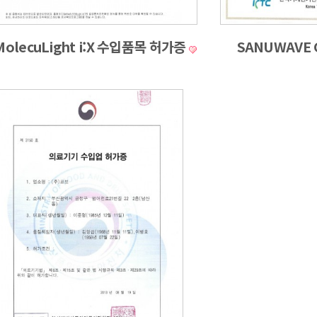
MolecuLight i:X 수입품목 허가증
SANUWAVE