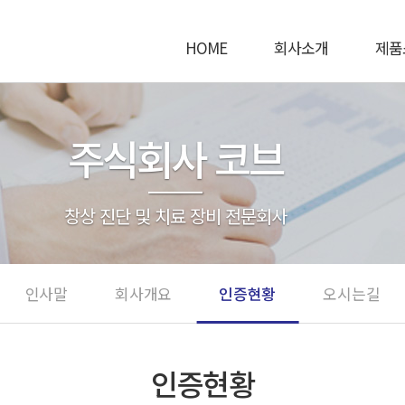
HOME
회사소개
제품
주식회사 코브
창상 진단 및 치료 장비 전문회사
인사말
회사개요
인증현황
오시는길
인증현황