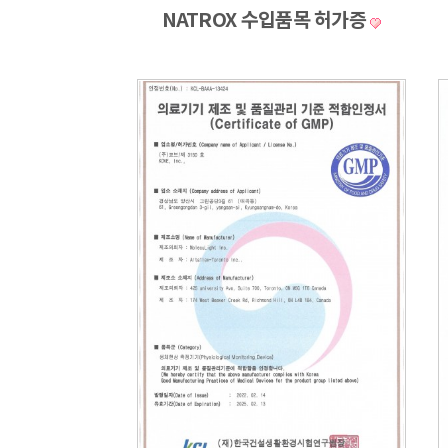
NATROX 수입품목 허가증