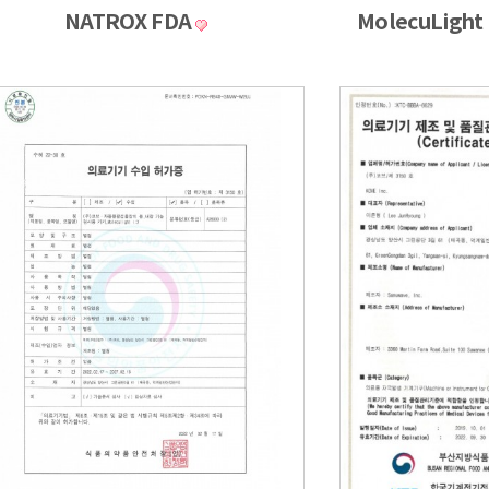
NATROX FDA
MolecuLight 