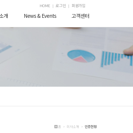
HOME
로그인
회원가입
소개
News & Events
고객센터
홈 > 회사소개 >
인증현황