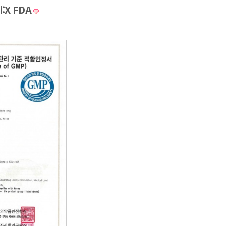
i:X FDA