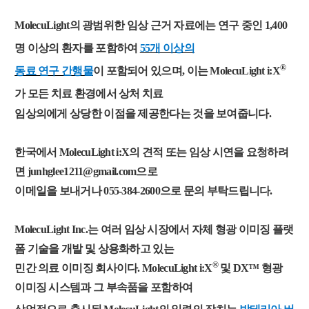
MolecuLight의 광범위한 임상 근거 자료에는 연구 중인 1,400
명 이상의 환자를 포함하여
55개 이상의
®
동료 연구 간행물
이 포함되어 있으며, 이는 MolecuLight i:X
가 모든 치료 환경에서 상처 치료
임상의에게 상당한 이점을 제공한다는 것을 보여줍니다.
한국에서 MolecuLight i:X의 견적 또는 임상 시연을 요청하려
면 junhglee1211@gmail.com으로
이메일을 보내거나 055-384-2600으로 문의 부탁드립니다.
MolecuLight Inc.는 여러 임상 시장에서 자체 형광 이미징 플랫
폼 기술을 개발 및 상용화하고 있는
®
민간 의료 이미징 회사이다. MolecuLight i:X
및 DX™ 형광
이미징 시스템과 그 부속품을 포함하여