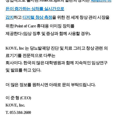
상업적으로 출시된 MolecuLight의 일련의 장치는
박테리아 버
든이 증가하는 상처를 실시간으로
감지
하고
디지털 창상 측정
을 위한 전 세계 창상 관리 시장을
위한 Point of Care 휴대용 이미징 장치를
제공한다 (임상 징후 및 증상과 함께 사용할 경우).
KOVE, Inc 는 당뇨발궤양 진단 및 치료 그리고 창상 관련 의
료기기를 전문적으로 다루는
회사이다. 한국의 많은 대학병원과 함께 지속적인 임상연구
및 발표를 하고 있다.
더 많은 정보를 원하시면 아래로 문의 부탁드립니다.
이 준 형 (CEO)
KOVE, Inc.
T. 055-384-2600