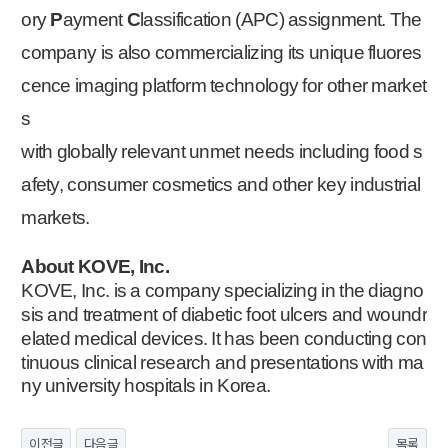
ory
P
ayment
C
lassification (APC) assignment. The
company is also commercializing its unique fluores
cence imaging platform technology for other market
s
with globally relevant unmet needs including food s
afety, consumer cosmetics and other key industrial
markets.
About KOVE, Inc.
KOVE, Inc. is a company specializing in the diagno
sis and treatment of diabetic foot ulcers and woundr
elated
medical devices. It has been conducting con
tinuous clinical research and presentations with
ma
ny university hospitals in Korea.
이전글
다음글
목록