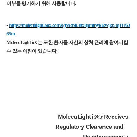
여부를 평가하기 위해 사용합니다.
•
https://moleculight.box.com/s/jbbcbb3hx8pmtbykl2vqkp3q11r60
65m
MolecuLight i:X는 또한 환자를 자신의 상처 관리에 참여시킬
수 있는 이점이 있습니다.
MolecuLight i:X® Receives
Regulatory Clearance and
Reimbursement i