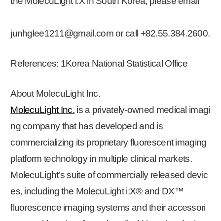
the MolecuLight i:X in South Korea, please email
junhglee1211@gmail.com or call +82.55.384.2600.
References: 1Korea National Statistical Office
About MolecuLight Inc.
MolecuLight Inc.
is a privately-owned medical imagi
ng company that has developed and is
commercializing its proprietary fluorescent imaging
platform technology in multiple clinical markets.
MolecuLight’s suite of commercially released devic
es, including the MolecuLight i:X® and DX™
fluorescence imaging systems and their accessori