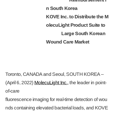
n South Korea
KOVE Inc. to Distribute the M
olecuLight Product Suite to
Large South Korean
Wound Care Market
Toronto, CANADA and Seoul, SOUTH KOREA –
(April 6, 2022)
MolecuLight Inc.
, the leader in point-
of-care
fluorescence imaging for real-time detection of wou
nds containing elevated bacterial loads, and KOVE