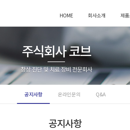
HOME
회사소개
제품
주식회사 코브
창상 진단 및 치료 장비 전문회사
공지사항
온라인문의
Q&A
공지사항