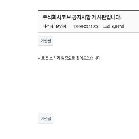
주식회사코브 공지사항 게시판입니다.
작성자
운영자
18-09-03 11:30
조회
6,847회
이전글
새로운 소식과 일정으로 찾아오겠습니다.
이전글